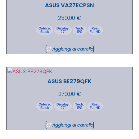
ASUS VA27ECPSN
259,00
€
Colore:
Display:
Tech:
Res:
Black
27"
IPS
FullHD
Aggiungi al carrello
ASUS BE279QFK
279,00
€
Colore:
Display:
Tech:
Res:
Black
27"
IPS
FullHD
Aggiungi al carrello