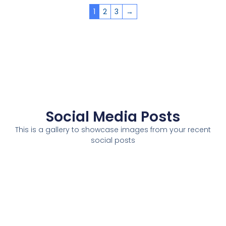
1
2
3
→
Social Media Posts
This is a gallery to showcase images from your recent
social posts