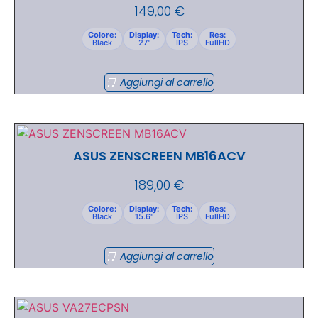
149,00
€
Colore:
Display:
Tech:
Res:
Black
27"
IPS
FullHD
Aggiungi al carrello
ASUS ZENSCREEN MB16ACV
189,00
€
Colore:
Display:
Tech:
Res:
Black
15.6"
IPS
FullHD
Aggiungi al carrello