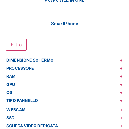
PC/PC ALL IN ONE
SmartPhone
Filtro
DIMENSIONE SCHERMO
+
PROCESSORE
+
RAM
+
GPU
+
OS
+
TIPO PANNELLO
+
WEBCAM
+
SSD
+
SCHEDA VIDEO DEDICATA
+