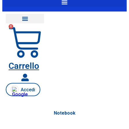
0
Carrello
Accedi
Notebook