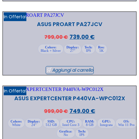
In Offerta!
ASUS PROART PA27JCV
Il
Il
739,00
€
799,00
€
prezzo
prezzo
Colore:
Display:
Tech:
Res:
Black + Silver
27"
IPS
5K
originale
attuale
era:
è:
799,00 €.
739,00 €.
Aggiungi al carrello
In Offerta!
ASUS EXPERTCENTER P440VA-WPC012X
Il
Il
749,00
€
999,00
€
prezzo
prezzo
Colore:
Display:
SSD:
CPU:
RAM:
GPU:
OS:
White
24"
512 GB
Intel Core 3
8 GB
Integrata
Win 11 Pro
originale
attuale
Grafica:
Tech:
era:
è:
No
IPS