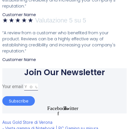
reputation.”
Customer Name
★
★
★
★
★
Valutazione 5 su 5
“A review from a customer who benefited from your
product. Reviews can be a highly effective way of
establishing credibility and increasing your company's
reputation.”
Customer Name
Join Our Newsletter
Your email
Subscribe
Facebook-
Twitter
f
Asus Gold Store di Verona
- Vasta gamma di Notebook | PC Gaming su misura