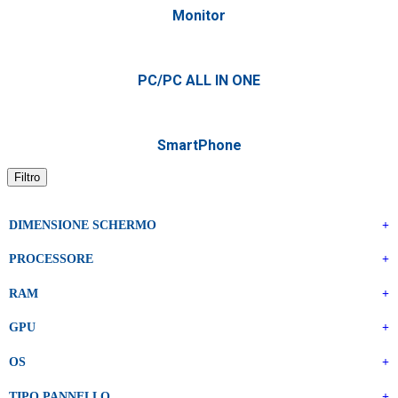
Monitor
PC/PC ALL IN ONE
SmartPhone
Filtro
DIMENSIONE SCHERMO
+
PROCESSORE
+
RAM
+
GPU
+
OS
+
TIPO PANNELLO
+