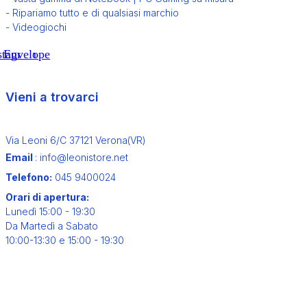
- Ripariamo tutto e di qualsiasi marchio
- Videogiochi
stagram
Envelope
Vieni a trovarci
Via Leoni 6/C 37121 Verona(VR)
Email
: info@leonistore.net
Telefono:
045 9400024
Orari di apertura:
Lunedì 15:00 - 19:30
Da Martedì a Sabato
10:00-13:30 e 15:00 - 19:30