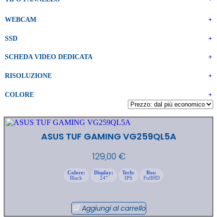
WEBCAM
+
SSD
+
SCHEDA VIDEO DEDICATA
+
RISOLUZIONE
+
COLORE
+
ASUS TUF GAMING VG259QL5A
129,00
€
Colore:
Display:
Tech:
Res:
Black
24"
IPS
FullHD
Aggiungi al carrello