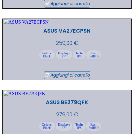
Aggiungi al carrello
ASUS VA27ECPSN
259,00
€
Colore:
Display:
Tech:
Res:
Black
27"
IPS
FullHD
Aggiungi al carrello
ASUS BE279QFK
279,00
€
Colore:
Display:
Tech:
Res:
Black
27"
IPS
FullHD