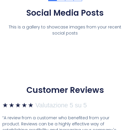
Social Media Posts
This is a gallery to showcase images from your recent
social posts
Customer Reviews
★
★
★
★
★
Valutazione 5 su 5
“A review from a customer who benefited from your
product. Reviews can be a highly effective way of
establishing credibility and increasing your company's