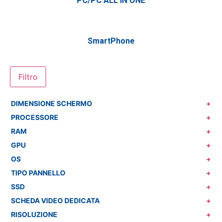
PC/PC ALL IN ONE
SmartPhone
Filtro
DIMENSIONE SCHERMO
+
PROCESSORE
+
RAM
+
GPU
+
OS
+
TIPO PANNELLO
+
SSD
+
SCHEDA VIDEO DEDICATA
+
RISOLUZIONE
+