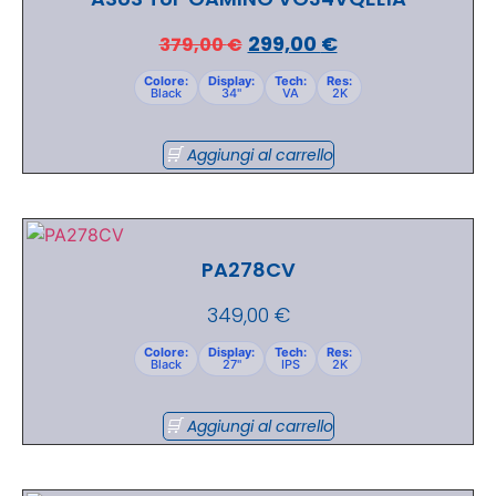
299,00
€
379,00
€
Colore:
Display:
Tech:
Res:
Black
34"
VA
2K
Aggiungi al carrello
PA278CV
349,00
€
Colore:
Display:
Tech:
Res:
Black
27"
IPS
2K
Aggiungi al carrello