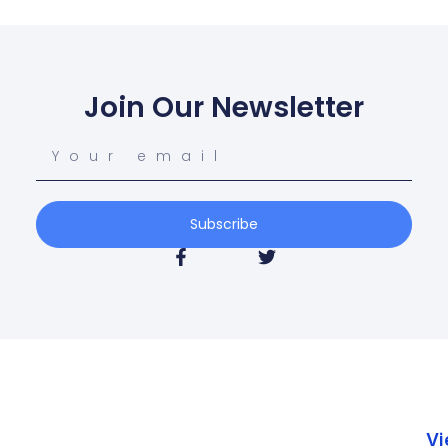
Join Our Newsletter
Subscribe
Vi