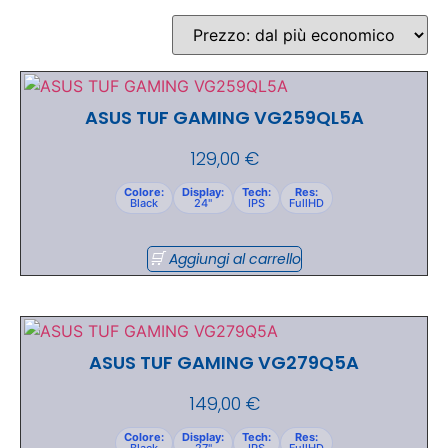
ASUS TUF GAMING VG259QL5A
129,00
€
Colore:
Display:
Tech:
Res:
Black
24"
IPS
FullHD
Aggiungi al carrello
ASUS TUF GAMING VG279Q5A
149,00
€
Colore:
Display:
Tech:
Res:
Black
27"
IPS
FullHD