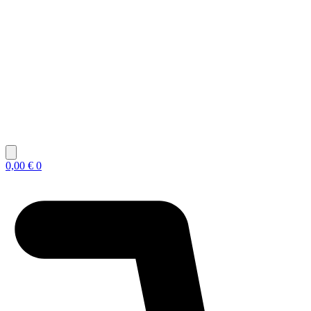
0,00
€
0