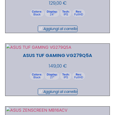
129,00
€
Colore:
Display:
Tech:
Res:
Black
24"
IPS
FullHD
Aggiungi al carrello
ASUS TUF GAMING VG279Q5A
149,00
€
Colore:
Display:
Tech:
Res:
Black
27"
IPS
FullHD
Aggiungi al carrello