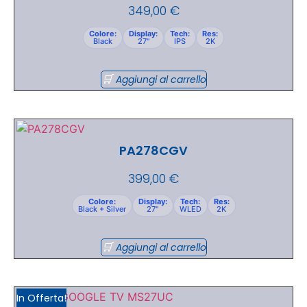
349,00
€
Colore:
Display:
Tech:
Res:
Black
27"
IPS
2K
Aggiungi al carrello
PA278CGV
399,00
€
Colore:
Display:
Tech:
Res:
Black + Silver
27"
WLED
2K
Aggiungi al carrello
In Offerta!