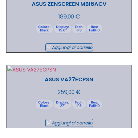
ASUS ZENSCREEN MB16ACV
189,00
€
Colore:
Display:
Tech:
Res:
Black
15.6"
IPS
FullHD
Aggiungi al carrello
ASUS VA27ECPSN
259,00
€
Colore:
Display:
Tech:
Res:
Black
27"
IPS
FullHD
Aggiungi al carrello