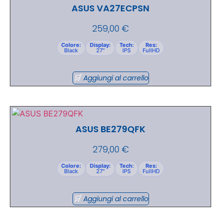
ASUS VA27ECPSN
259,00
€
Colore:
Display:
Tech:
Res:
Black
27"
IPS
FullHD
Aggiungi al carrello
ASUS BE279QFK
279,00
€
Colore:
Display:
Tech:
Res:
Black
27"
IPS
FullHD
Aggiungi al carrello