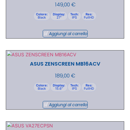
149,00
€
Colore:
Display:
Tech:
Res:
Black
27"
IPS
FullHD
Aggiungi al carrello
ASUS ZENSCREEN MB16ACV
189,00
€
Colore:
Display:
Tech:
Res:
Black
15.6"
IPS
FullHD
Aggiungi al carrello