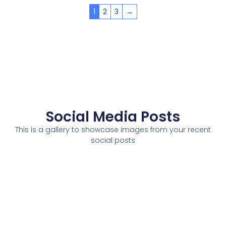
1
2
3
→
Social Media Posts
This is a gallery to showcase images from your recent
social posts