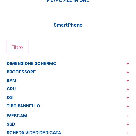
PC/PC ALL IN ONE
SmartPhone
Filtro
DIMENSIONE SCHERMO
+
PROCESSORE
+
RAM
+
GPU
+
OS
+
TIPO PANNELLO
+
WEBCAM
+
SSD
+
SCHEDA VIDEO DEDICATA
+