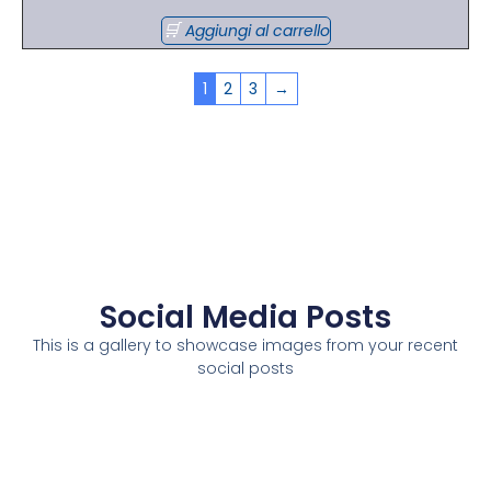
Aggiungi al carrello
1
2
3
→
Social Media Posts
This is a gallery to showcase images from your recent
social posts