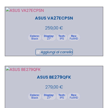
ASUS VA27ECPSN
259,00
€
Colore:
Display:
Tech:
Res:
Black
27"
IPS
FullHD
Aggiungi al carrello
ASUS BE279QFK
279,00
€
Colore:
Display:
Tech:
Res:
Black
27"
IPS
FullHD