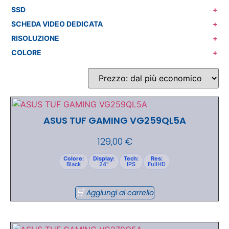
SSD
+
SCHEDA VIDEO DEDICATA
+
RISOLUZIONE
+
COLORE
+
ASUS TUF GAMING VG259QL5A
129,00
€
Colore:
Display:
Tech:
Res:
Black
24"
IPS
FullHD
Aggiungi al carrello