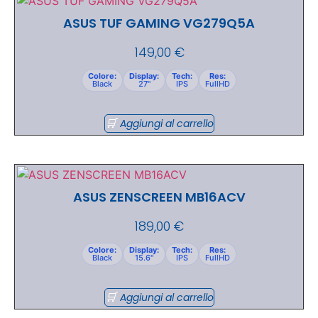
ASUS TUF GAMING VG279Q5A
149,00
€
Colore:
Display:
Tech:
Res:
Black
27"
IPS
FullHD
Aggiungi al carrello
ASUS ZENSCREEN MB16ACV
189,00
€
Colore:
Display:
Tech:
Res:
Black
15.6"
IPS
FullHD
Aggiungi al carrello