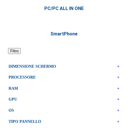
PC/PC ALL IN ONE
SmartPhone
Filtro
DIMENSIONE SCHERMO
+
PROCESSORE
+
RAM
+
GPU
+
OS
+
TIPO PANNELLO
+