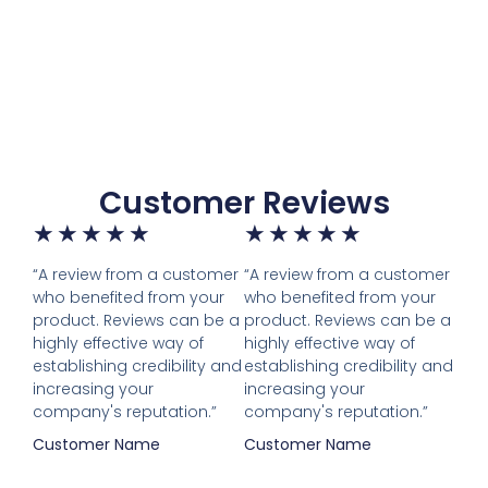
Customer Reviews
★
★
★
★
★
★
★
★
★
★
“A review from a customer
“A review from a customer
who benefited from your
who benefited from your
product. Reviews can be a
product. Reviews can be a
highly effective way of
highly effective way of
establishing credibility and
establishing credibility and
increasing your
increasing your
company's reputation.”
company's reputation.”
Customer Name
Customer Name