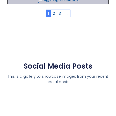
1
2
3
→
Social Media Posts
This is a gallery to showcase images from your recent
social posts