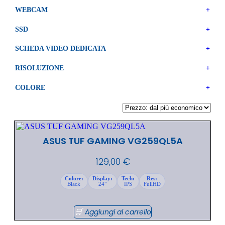
WEBCAM
+
SSD
+
SCHEDA VIDEO DEDICATA
+
RISOLUZIONE
+
COLORE
+
ASUS TUF GAMING VG259QL5A
129,00
€
Colore:
Display:
Tech:
Res:
Black
24"
IPS
FullHD
Aggiungi al carrello