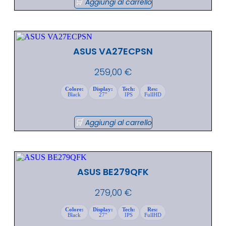
Aggiungi al carrello
ASUS VA27ECPSN
259,00
€
Colore:
Display:
Tech:
Res:
Black
27"
IPS
FullHD
Aggiungi al carrello
ASUS BE279QFK
279,00
€
Colore:
Display:
Tech:
Res:
Black
27"
IPS
FullHD