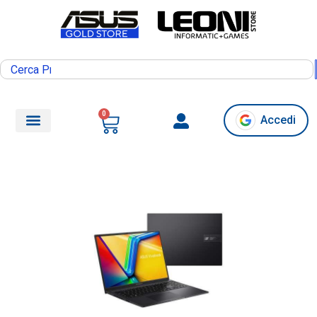
0
Accedi