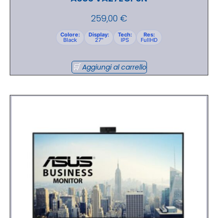
259,00
€
Colore:
Display:
Tech:
Res:
Black
27"
IPS
FullHD
Aggiungi al carrello