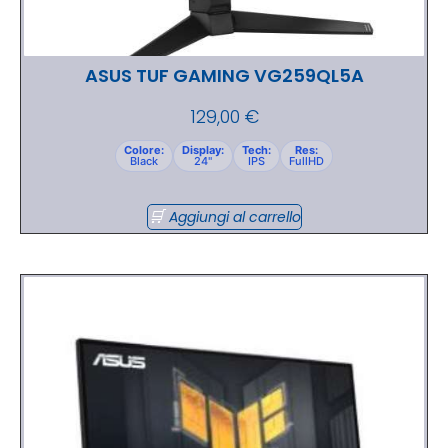
ASUS TUF GAMING VG259QL5A
129,00
€
Colore:
Display:
Tech:
Res:
Black
24"
IPS
FullHD
Aggiungi al carrello