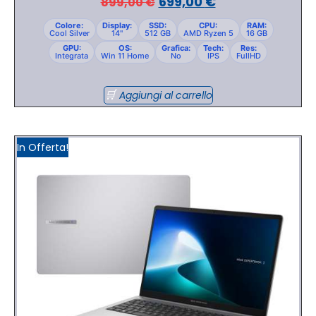
699,00
€
899,00
€
Colore:
Display:
SSD:
CPU:
RAM:
Cool Silver
14"
512 GB
AMD Ryzen 5
16 GB
GPU:
OS:
Grafica:
Tech:
Res:
Integrata
Win 11 Home
No
IPS
FullHD
Aggiungi al carrello
In Offerta!