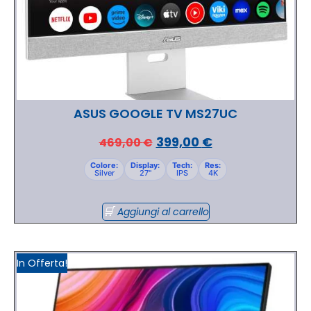
ASUS GOOGLE TV MS27UC
399,00
€
469,00
€
Colore:
Display:
Tech:
Res:
Silver
27"
IPS
4K
Aggiungi al carrello
In Offerta!