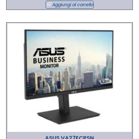
Aggiungi al carrello
ASUS VA27ECPSN