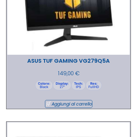
ASUS TUF GAMING VG279Q5A
149,00
€
Colore:
Display:
Tech:
Res:
Black
27"
IPS
FullHD
Aggiungi al carrello