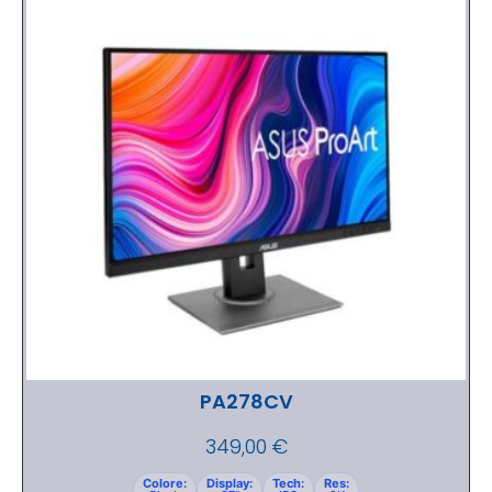
PA278CV
349,00
€
Colore:
Display:
Tech:
Res: