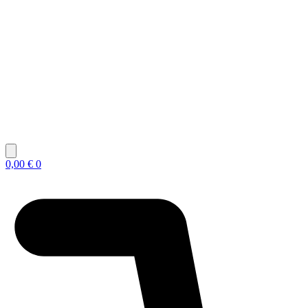
0,00
€
0