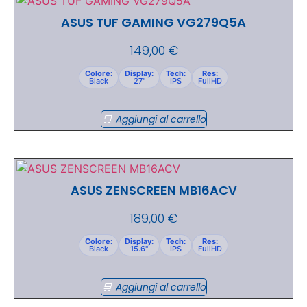
ASUS TUF GAMING VG279Q5A
149,00
€
Colore:
Display:
Tech:
Res:
Black
27"
IPS
FullHD
Aggiungi al carrello
ASUS ZENSCREEN MB16ACV
189,00
€
Colore:
Display:
Tech:
Res:
Black
15.6"
IPS
FullHD
Aggiungi al carrello