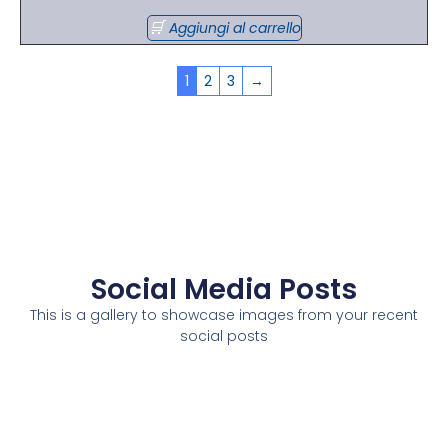
Aggiungi al carrello
1
2
3
→
Social Media Posts
This is a gallery to showcase images from your recent
social posts