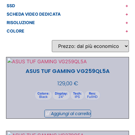
SSD
+
SCHEDA VIDEO DEDICATA
+
RISOLUZIONE
+
COLORE
+
ASUS TUF GAMING VG259QL5A
129,00
€
Colore:
Display:
Tech:
Res:
Black
24"
IPS
FullHD
Aggiungi al carrello