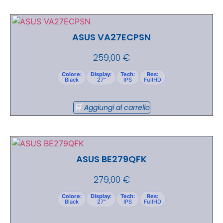
ASUS VA27ECPSN
259,00
€
Colore:
Display:
Tech:
Res:
Black
27"
IPS
FullHD
Aggiungi al carrello
ASUS BE279QFK
279,00
€
Colore:
Display:
Tech:
Res:
Black
27"
IPS
FullHD