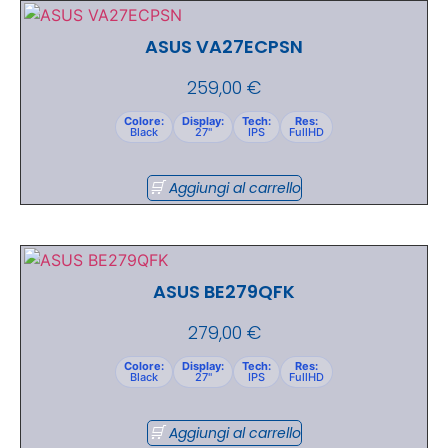
ASUS VA27ECPSN
259,00
€
Colore:
Display:
Tech:
Res:
Black
27"
IPS
FullHD
Aggiungi al carrello
ASUS BE279QFK
279,00
€
Colore:
Display:
Tech:
Res:
Black
27"
IPS
FullHD
Aggiungi al carrello