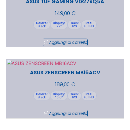
ASUS TUF GAMING VG279Q5A
149,00
€
Colore:
Display:
Tech:
Res:
Black
27"
IPS
FullHD
Aggiungi al carrello
ASUS ZENSCREEN MB16ACV
189,00
€
Colore:
Display:
Tech:
Res:
Black
15.6"
IPS
FullHD
Aggiungi al carrello