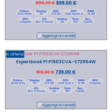
699,00
€
899,00
€
Colore:
Display:
SSD:
CPU:
RAM:
Cool Silver
14"
512 GB
AMD Ryzen 5
16 GB
GPU:
OS:
Grafica:
Tech:
Res:
Integrata
Win 11 Home
No
IPS
FullHD
Aggiungi al carrello
In Offerta!
Expertbook P1 P1503CVA-S72954W
739,00
€
819,00
€
Colore:
Display:
SSD:
CPU:
RAM:
GPU:
Misty Grey
16"
512 GB
Intel Core 3
8 GB
Integrata
OS:
Grafica:
Tech:
Res:
Win 11 Home
No
IPS
FullHD
Aggiungi al carrello