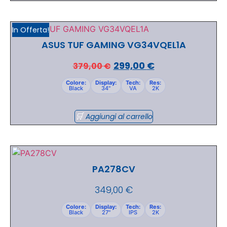
In Offerta!
ASUS TUF GAMING VG34VQEL1A
299,00
€
379,00
€
Colore:
Display:
Tech:
Res:
Black
34"
VA
2K
Aggiungi al carrello
PA278CV
349,00
€
Colore:
Display:
Tech:
Res:
Black
27"
IPS
2K