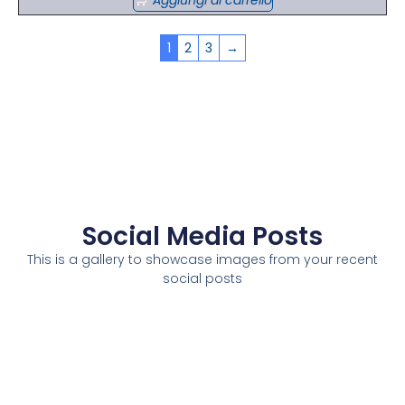
1
2
3
→
Social Media Posts
This is a gallery to showcase images from your recent
social posts