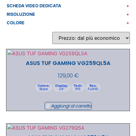
SCHEDA VIDEO DEDICATA
+
RISOLUZIONE
+
COLORE
+
ASUS TUF GAMING VG259QL5A
129,00
€
Colore:
Display:
Tech:
Res:
Black
24"
IPS
FullHD
Aggiungi al carrello