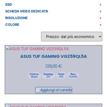
SSD
+
SCHEDA VIDEO DEDICATA
+
RISOLUZIONE
+
COLORE
+
ASUS TUF GAMING VG259QL5A
129,00
€
Colore:
Display:
Tech:
Res:
Black
24"
IPS
FullHD
Aggiungi al carrello