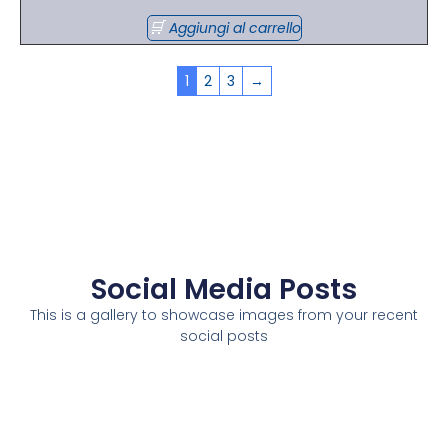
Aggiungi al carrello
1
2
3
→
Social Media Posts
This is a gallery to showcase images from your recent
social posts