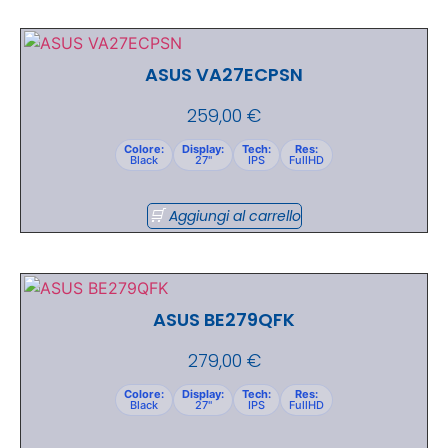
ASUS VA27ECPSN
259,00
€
Colore:
Display:
Tech:
Res:
Black
27"
IPS
FullHD
Aggiungi al carrello
ASUS BE279QFK
279,00
€
Colore:
Display:
Tech:
Res:
Black
27"
IPS
FullHD