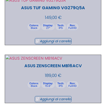
ASUS TUF GAMING VG279Q5A
149,00
€
Colore:
Display:
Tech:
Res:
Black
27"
IPS
FullHD
Aggiungi al carrello
ASUS ZENSCREEN MB16ACV
189,00
€
Colore:
Display:
Tech:
Res:
Black
15.6"
IPS
FullHD
Aggiungi al carrello