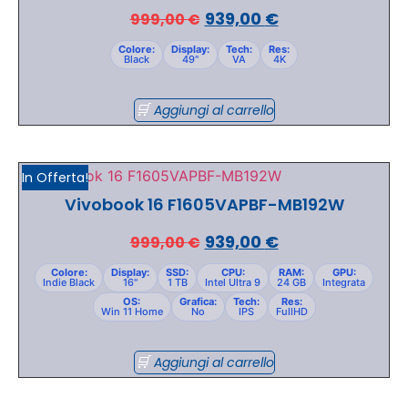
939,00
€
999,00
€
Colore:
Display:
Tech:
Res:
Black
49"
VA
4K
Aggiungi al carrello
In Offerta!
Vivobook 16 F1605VAPBF-MB192W
939,00
€
999,00
€
Colore:
Display:
SSD:
CPU:
RAM:
GPU:
Indie Black
16"
1 TB
Intel Ultra 9
24 GB
Integrata
OS:
Grafica:
Tech:
Res:
Win 11 Home
No
IPS
FullHD
Aggiungi al carrello