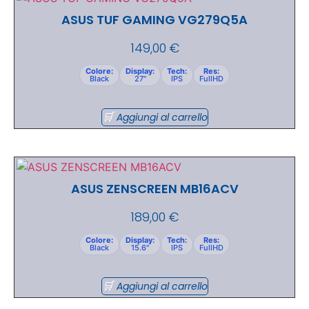
ASUS TUF GAMING VG279Q5A
149,00
€
Colore:
Display:
Tech:
Res:
Black
27"
IPS
FullHD
Aggiungi al carrello
ASUS ZENSCREEN MB16ACV
189,00
€
Colore:
Display:
Tech:
Res:
Black
15.6"
IPS
FullHD
Aggiungi al carrello