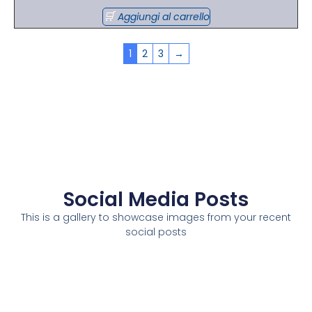
Aggiungi al carrello
1
2
3
→
Social Media Posts
This is a gallery to showcase images from your recent
social posts