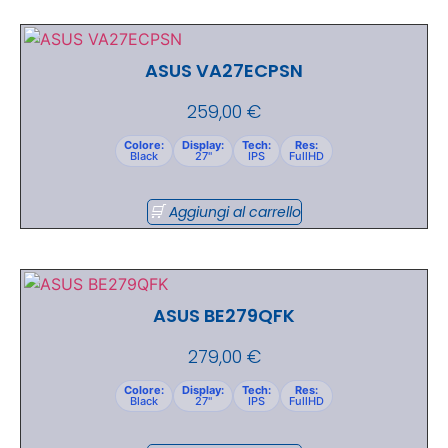
ASUS VA27ECPSN
259,00
€
Colore:
Display:
Tech:
Res:
Black
27"
IPS
FullHD
Aggiungi al carrello
ASUS BE279QFK
279,00
€
Colore:
Display:
Tech:
Res:
Black
27"
IPS
FullHD