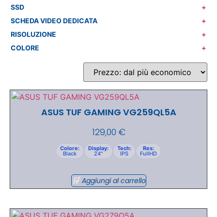
SSD
+
SCHEDA VIDEO DEDICATA
+
RISOLUZIONE
+
COLORE
+
ASUS TUF GAMING VG259QL5A
129,00
€
Colore:
Display:
Tech:
Res:
Black
24"
IPS
FullHD
Aggiungi al carrello